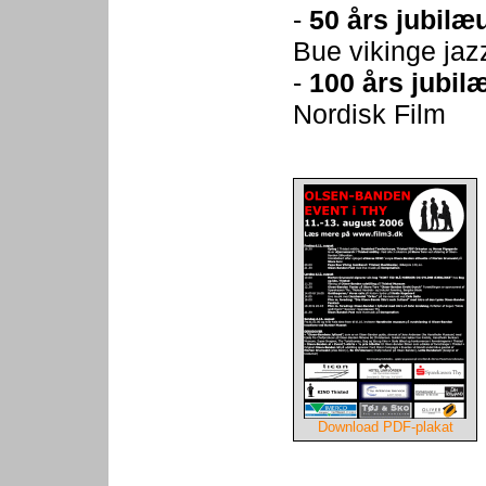
-
50 års jubilæ
Bue vikinge jaz
-
100 års jubil
Nordisk Film
Download PDF-plakat