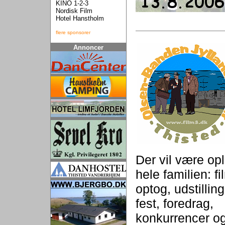
KINO 1-2-3
Nordisk Film
Hotel Hanstholm
flere sponsorer
Annoncer
Der vil være opl
hele familien: f
optog, udstilling
fest, foredrag,
konkurrencer o